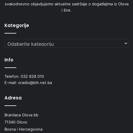
svakodnevno objavljujemo aktuelne sadržaje o događajima iz Olova
i šire.
Kategorije
Kategorije
Info
Telefon: 032 828 010
E-mail: oradio@bih.net.ba
Adresa
Branilaca Olova bb
71340 Olovo
Bosna i Hercegovina