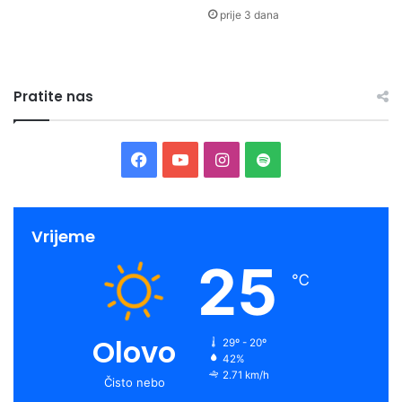
prije 3 dana
Pratite nas
Facebook
YouTube
Instagram
Spotify
Vrijeme
25
℃
Olovo
29º - 20º
42%
2.71 km/h
Čisto nebo