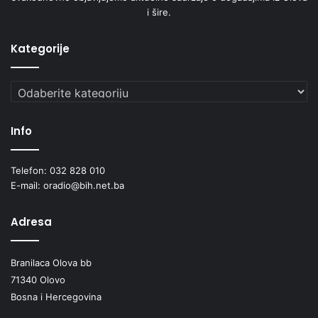
i šire.
Kategorije
Kategorije
Info
Telefon: 032 828 010
E-mail: oradio@bih.net.ba
Adresa
Branilaca Olova bb
71340 Olovo
Bosna i Hercegovina