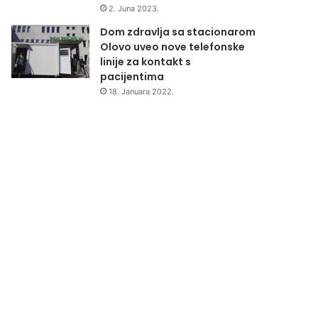
2. Juna 2023.
Dom zdravlja sa stacionarom
Olovo uveo nove telefonske
linije za kontakt s
pacijentima
18. Januara 2022.