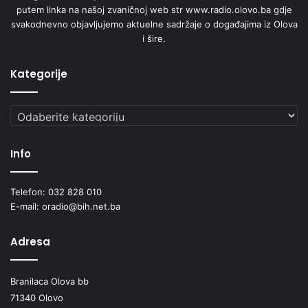
putem linka na našoj zvaničnoj web str www.radio.olovo.ba gdje
svakodnevno objavljujemo aktuelne sadržaje o događajima iz Olova
i šire.
Kategorije
Kategorije
Info
Telefon: 032 828 010
E-mail: oradio@bih.net.ba
Adresa
Branilaca Olova bb
71340 Olovo