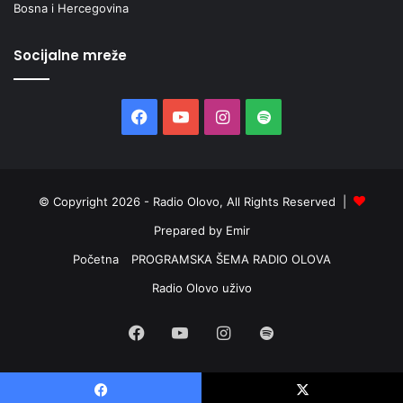
Bosna i Hercegovina
Socijalne mreže
Facebook
YouTube
Instagram
Spotify
© Copyright 2026 - Radio Olovo, All Rights Reserved |
Prepared by Emir
Početna
PROGRAMSKA ŠEMA RADIO OLOVA
Radio Olovo uživo
Facebook
YouTube
Instagram
Spotify