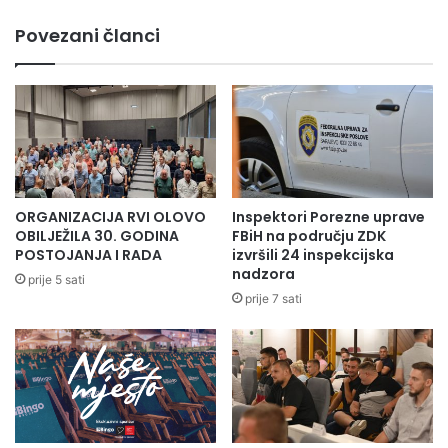
Povezani članci
ORGANIZACIJA RVI OLOVO
Inspektori Porezne uprave
OBILJEŽILA 30. GODINA
FBiH na području ZDK
POSTOJANJA I RADA
izvršili 24 inspekcijska
nadzora
prije 5 sati
prije 7 sati