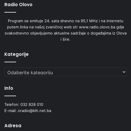
Radio Olovo
Program se emituje 24. sata dnevno na 95,1 MHz i na internetu
putem linka na našoj zvaničnoj web str www.radio.olovo.ba gdje
svakodnevno objavljujemo aktuelne sadržaje o događajima iz Olova
i šire.
Kategorije
Kategorije
Info
Telefon: 032 828 010
E-mail: oradio@bih.net.ba
Adresa