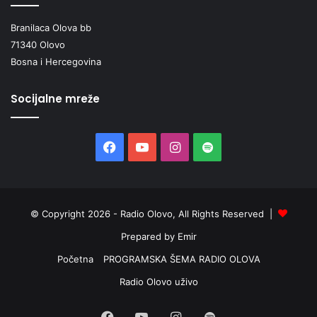
Branilaca Olova bb
71340 Olovo
Bosna i Hercegovina
Socijalne mreže
Facebook
YouTube
Instagram
Spotify
© Copyright 2026 - Radio Olovo, All Rights Reserved |
Prepared by Emir
Početna
PROGRAMSKA ŠEMA RADIO OLOVA
Radio Olovo uživo
Facebook
YouTube
Instagram
Spotify