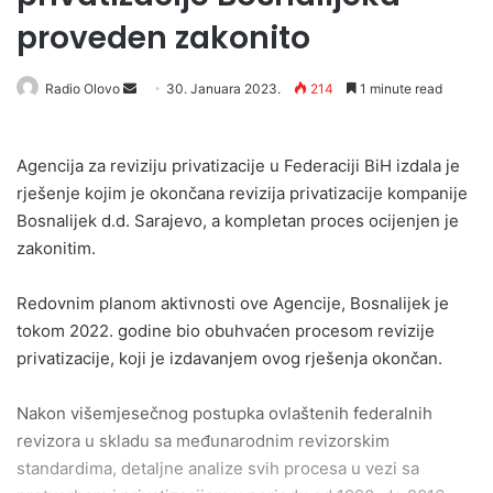
proveden zakonito
Send
Radio Olovo
30. Januara 2023.
214
1 minute read
an
email
Agencija za reviziju privatizacije u Federaciji BiH izdala je
rješenje kojim je okončana revizija privatizacije kompanije
Bosnalijek d.d. Sarajevo, a kompletan proces ocijenjen je
zakonitim.
Redovnim planom aktivnosti ove Agencije, Bosnalijek je
tokom 2022. godine bio obuhvaćen procesom revizije
privatizacije, koji je izdavanjem ovog rješenja okončan.
Nakon višemjesečnog postupka ovlaštenih federalnih
revizora u skladu sa međunarodnim revizorskim
standardima, detaljne analize svih procesa u vezi sa