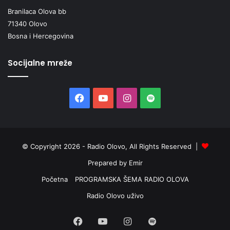
Branilaca Olova bb
71340 Olovo
Bosna i Hercegovina
Socijalne mreže
Facebook
YouTube
Instagram
Spotify
© Copyright 2026 - Radio Olovo, All Rights Reserved |
Prepared by Emir
Početna
PROGRAMSKA ŠEMA RADIO OLOVA
Radio Olovo uživo
Facebook
YouTube
Instagram
Spotify