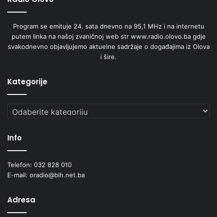
Program se emituje 24. sata dnevno na 95,1 MHz i na internetu
putem linka na našoj zvaničnoj web str www.radio.olovo.ba gdje
svakodnevno objavljujemo aktuelne sadržaje o događajima iz Olova
i šire.
Kategorije
Kategorije
Info
Telefon: 032 828 010
E-mail: oradio@bih.net.ba
Adresa