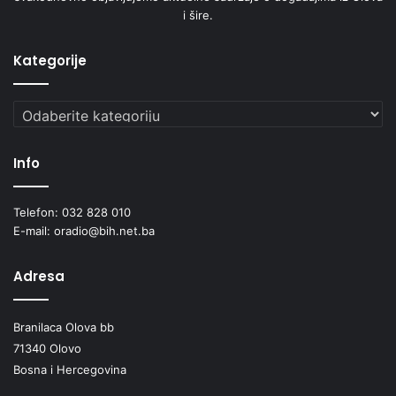
i šire.
Kategorije
Kategorije
Info
Telefon: 032 828 010
E-mail: oradio@bih.net.ba
Adresa
Branilaca Olova bb
71340 Olovo
Bosna i Hercegovina