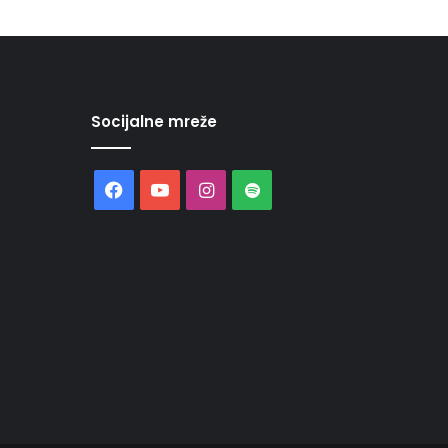
Socijalne mreže
Facebook
YouTube
Instagram
Spotify