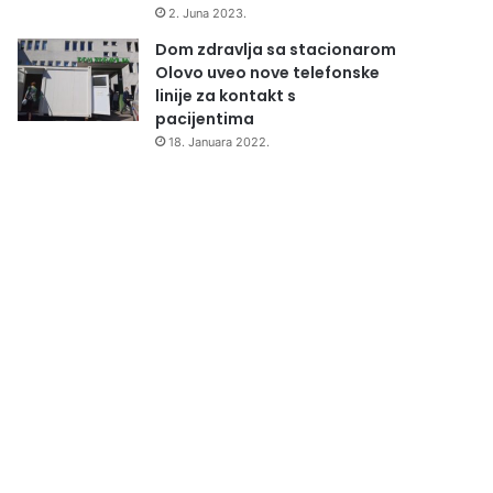
2. Juna 2023.
Dom zdravlja sa stacionarom
Olovo uveo nove telefonske
linije za kontakt s
pacijentima
18. Januara 2022.