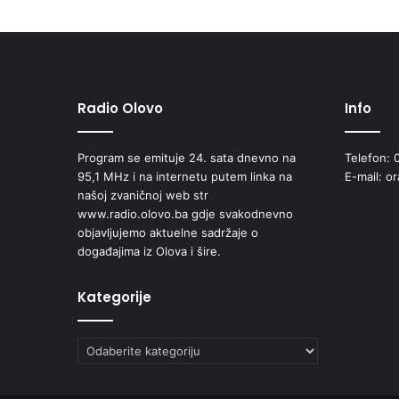
Radio Olovo
Info
Program se emituje 24. sata dnevno na
Telefon: 
95,1 MHz i na internetu putem linka na
E-mail: o
našoj zvaničnoj web str
www.radio.olovo.ba gdje svakodnevno
objavljujemo aktuelne sadržaje o
događajima iz Olova i šire.
Kategorije
Kategorije