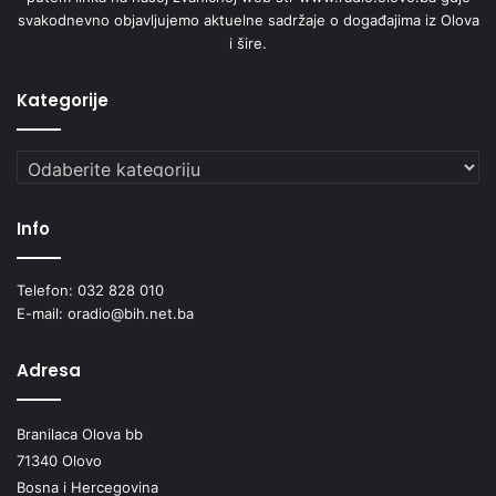
svakodnevno objavljujemo aktuelne sadržaje o događajima iz Olova
i šire.
Kategorije
Kategorije
Info
Telefon: 032 828 010
E-mail: oradio@bih.net.ba
Adresa
Branilaca Olova bb
71340 Olovo
Bosna i Hercegovina