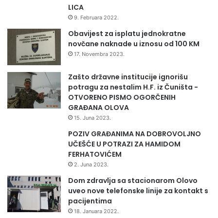
LICA
9. Februara 2022.
Obavijest za isplatu jednokratne
novčane naknade u iznosu od 100 KM
17. Novembra 2023.
Zašto državne institucije ignorišu
potragu za nestalim H.F. iz Čuništa -
OTVORENO PISMO OGORČENIH
GRAĐANA OLOVA
15. Juna 2023.
POZIV GRAĐANIMA NA DOBROVOLJNO
UČEŠĆE U POTRAZI ZA HAMIDOM
FERHATOVIĆEM
2. Juna 2023.
Dom zdravlja sa stacionarom Olovo
uveo nove telefonske linije za kontakt s
pacijentima
18. Januara 2022.