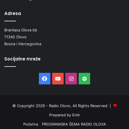
Adresa
Branilaca Olova bb
71340 Olovo
Bosna i Hercegovina
Socijalne mreže
Facebook
YouTube
Instagram
Spotify
© Copyright 2026 - Radio Olovo, All Rights Reserved |
Prepared by Emir
Početna
PROGRAMSKA ŠEMA RADIO OLOVA