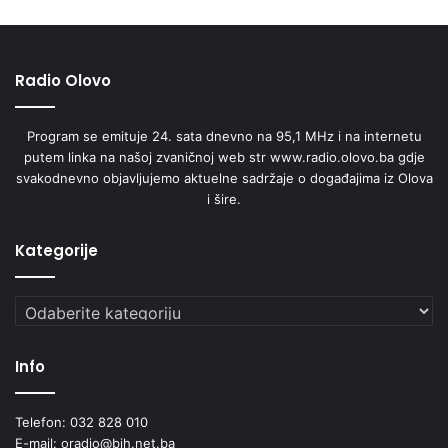
Radio Olovo
Program se emituje 24. sata dnevno na 95,1 MHz i na internetu
putem linka na našoj zvaničnoj web str www.radio.olovo.ba gdje
svakodnevno objavljujemo aktuelne sadržaje o događajima iz Olova
i šire.
Kategorije
Kategorije
Info
Telefon: 032 828 010
E-mail: oradio@bih.net.ba