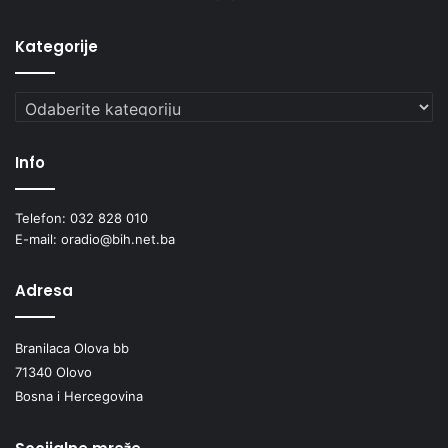
Kategorije
Kategorije
Info
Telefon: 032 828 010
E-mail: oradio@bih.net.ba
Adresa
Branilaca Olova bb
71340 Olovo
Bosna i Hercegovina