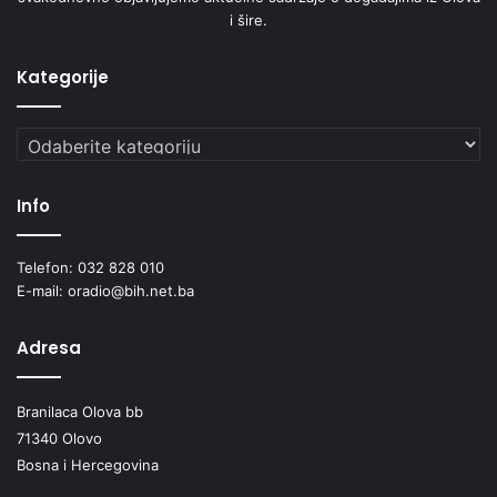
i šire.
Kategorije
Kategorije
Info
Telefon: 032 828 010
E-mail: oradio@bih.net.ba
Adresa
Branilaca Olova bb
71340 Olovo
Bosna i Hercegovina