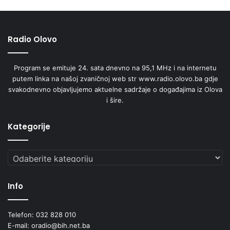
Radio Olovo
Program se emituje 24. sata dnevno na 95,1 MHz i na internetu
putem linka na našoj zvaničnoj web str www.radio.olovo.ba gdje
svakodnevno objavljujemo aktuelne sadržaje o događajima iz Olova
i šire.
Kategorije
Kategorije
Info
Telefon: 032 828 010
E-mail: oradio@bih.net.ba