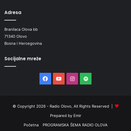
Adresa
Branilaca Olova bb
71340 Olovo
Bosna i Hercegovina
Socijalne mreže
Facebook
YouTube
Instagram
Spotify
© Copyright 2026 - Radio Olovo, All Rights Reserved |
Prepared by Emir
Početna
PROGRAMSKA ŠEMA RADIO OLOVA