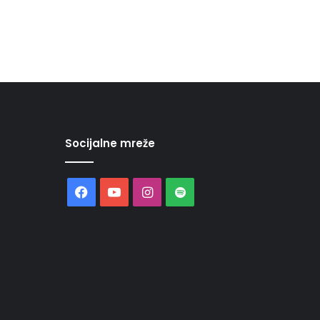
Socijalne mreže
Facebook
YouTube
Instagram
Spotify