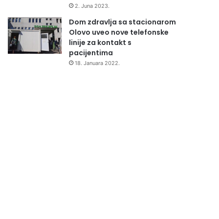
2. Juna 2023.
Dom zdravlja sa stacionarom
Olovo uveo nove telefonske
linije za kontakt s
pacijentima
18. Januara 2022.