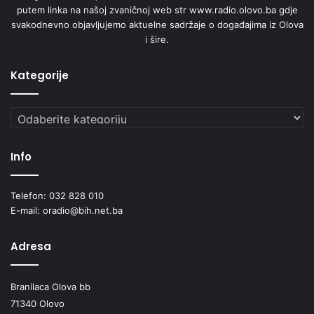
putem linka na našoj zvaničnoj web str www.radio.olovo.ba gdje
svakodnevno objavljujemo aktuelne sadržaje o događajima iz Olova
i šire.
Kategorije
Kategorije
Info
Telefon: 032 828 010
E-mail: oradio@bih.net.ba
Adresa
Branilaca Olova bb
71340 Olovo