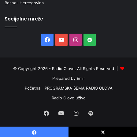
Bosna i Hercegovina
Socijalne mreže
Facebook
YouTube
Instagram
Spotify
© Copyright 2026 - Radio Olovo, All Rights Reserved |
Prepared by Emir
Početna
PROGRAMSKA ŠEMA RADIO OLOVA
Radio Olovo uživo
Facebook
YouTube
Instagram
Spotify