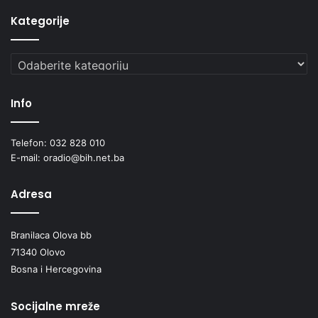
Kategorije
Kategorije
Info
Telefon: 032 828 010
E-mail: oradio@bih.net.ba
Adresa
Branilaca Olova bb
71340 Olovo
Bosna i Hercegovina
Socijalne mreže