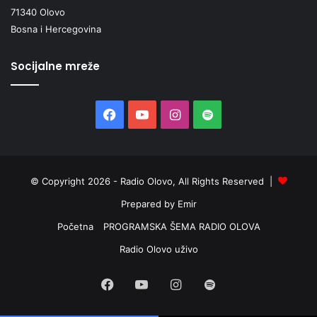
71340 Olovo
Bosna i Hercegovina
Socijalne mreže
Facebook
YouTube
Instagram
Spotify
© Copyright 2026 - Radio Olovo, All Rights Reserved |
Prepared by Emir
Početna
PROGRAMSKA ŠEMA RADIO OLOVA
Radio Olovo uživo
Facebook
YouTube
Instagram
Spotify