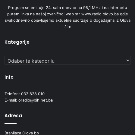
Program se emituje 24. sata dnevno na 95,1 MHz i na internetu
putem linka na našoj zvaničnoj web str www.radio.olovo.ba gdje
svakodnevno objavljujemo aktuelne sadržaje o događajima iz Olova
i šire.
Kategorije
Kategorije
Info
Telefon: 032 828 010
E-mail: oradio@bih.net.ba
Adresa
Branilaca Olova bb