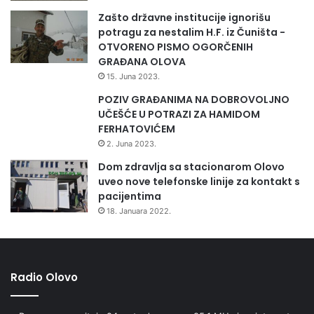
Zašto državne institucije ignorišu
potragu za nestalim H.F. iz Čuništa -
OTVORENO PISMO OGORČENIH
GRAĐANA OLOVA
15. Juna 2023.
POZIV GRAĐANIMA NA DOBROVOLJNO
UČEŠĆE U POTRAZI ZA HAMIDOM
FERHATOVIĆEM
2. Juna 2023.
Dom zdravlja sa stacionarom Olovo
uveo nove telefonske linije za kontakt s
pacijentima
18. Januara 2022.
Radio Olovo