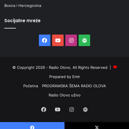
Bosna i Hercegovina
Socijalne mreže
Facebook
YouTube
Instagram
Spotify
© Copyright 2026 - Radio Olovo, All Rights Reserved |
Prepared by Emir
Početna
PROGRAMSKA ŠEMA RADIO OLOVA
Radio Olovo uživo
Facebook
YouTube
Instagram
Spotify