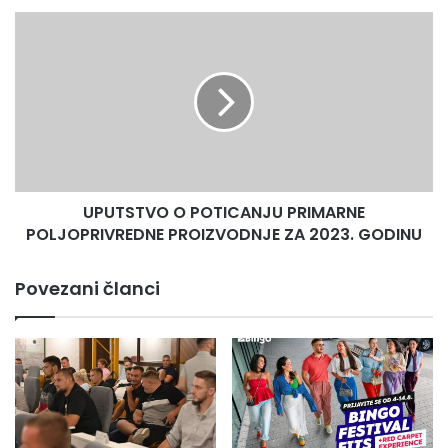
UPUTSTVO
O
POTICANJU
PRIMARNE
POLJOPRIVREDNE
PROIZVODNJE
ZA
2023.
GODINU
UPUTSTVO O POTICANJU PRIMARNE
POLJOPRIVREDNE PROIZVODNJE ZA 2023. GODINU
Povezani članci