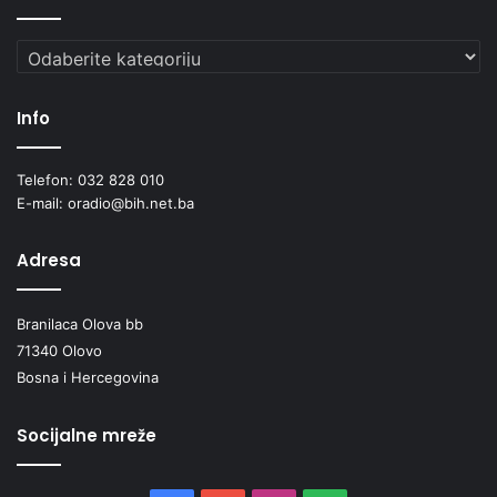
Kategorije
Info
Telefon: 032 828 010
E-mail: oradio@bih.net.ba
Adresa
Branilaca Olova bb
71340 Olovo
Bosna i Hercegovina
Socijalne mreže