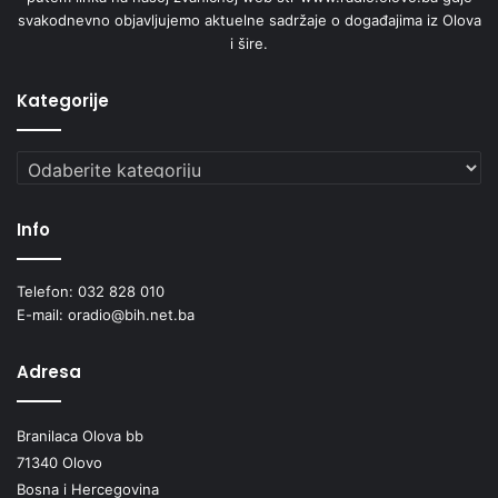
svakodnevno objavljujemo aktuelne sadržaje o događajima iz Olova
i šire.
Kategorije
Kategorije
Info
Telefon: 032 828 010
E-mail: oradio@bih.net.ba
Adresa
Branilaca Olova bb
71340 Olovo
Bosna i Hercegovina