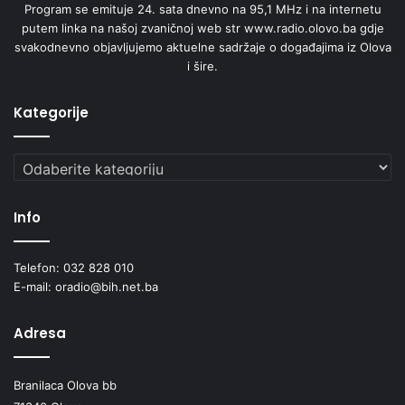
Program se emituje 24. sata dnevno na 95,1 MHz i na internetu
putem linka na našoj zvaničnoj web str www.radio.olovo.ba gdje
svakodnevno objavljujemo aktuelne sadržaje o događajima iz Olova
i šire.
Kategorije
Kategorije
Info
Telefon: 032 828 010
E-mail: oradio@bih.net.ba
Adresa
Branilaca Olova bb