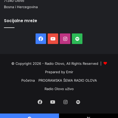
71340 Olovo
Bosna i Hercegovina
Socijalne mreže
Facebook
YouTube
Instagram
Spotify
© Copyright 2026 - Radio Olovo, All Rights Reserved |
Prepared by Emir
Početna
PROGRAMSKA ŠEMA RADIO OLOVA
Radio Olovo uživo
Facebook
YouTube
Instagram
Spotify