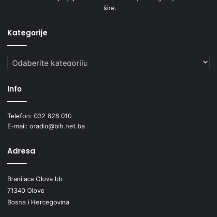
i šire.
Kategorije
Kategorije
Info
Telefon: 032 828 010
E-mail: oradio@bih.net.ba
Adresa
Branilaca Olova bb
71340 Olovo
Bosna i Hercegovina