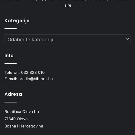
i šire.
Kategorije
Kategorije
Info
Telefon: 032 828 010
E-mail: oradio@bih.net.ba
Adresa
Branilaca Olova bb
71340 Olovo
Bosna i Hercegovina