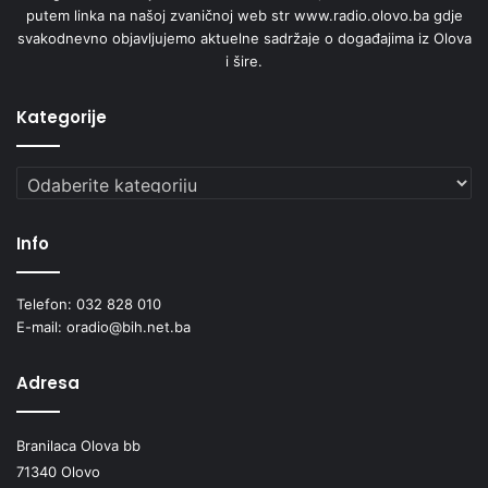
putem linka na našoj zvaničnoj web str www.radio.olovo.ba gdje
svakodnevno objavljujemo aktuelne sadržaje o događajima iz Olova
i šire.
Kategorije
Kategorije
Info
Telefon: 032 828 010
E-mail: oradio@bih.net.ba
Adresa
Branilaca Olova bb
71340 Olovo