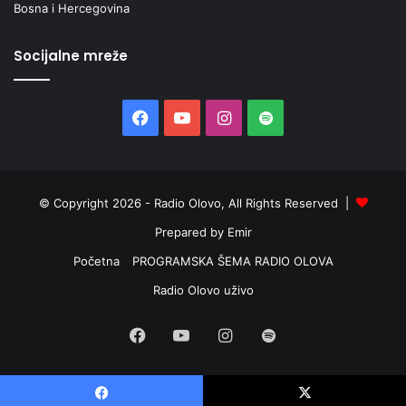
Bosna i Hercegovina
Socijalne mreže
Facebook
YouTube
Instagram
Spotify
© Copyright 2026 - Radio Olovo, All Rights Reserved |
Prepared by Emir
Početna
PROGRAMSKA ŠEMA RADIO OLOVA
Radio Olovo uživo
Facebook
YouTube
Instagram
Spotify