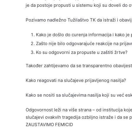
je da postoje propusti u sistemu koji su doveli do 
Pozivamo nadležno Tužilaštvo TK da istraži i obavij
Kako je došlo do curenja informacija i kako je 
Zašto nije bilo odgovarajuće reakcije na prija
Ko su odgovorni za propuste u zaštiti žrtve?
Također zahtijevamo da se transparentno obavijesti
Kako reagovati na slučajeve prijavljenog nasilja?
Kako se nositi sa slučajevima nasilja koji su već esk
Odgovornost leži na više strana – od institucija koje
slučajevi ovakvih tragedija ozbiljno istraže i da se 
ZAUSTAVIMO FEMICID