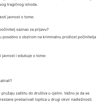
ovog tragičnog ishoda.
esti javnost o tome:
počinitelj saznao za prijavu?
vu posebno s obzirom na kriminalnu prošlost počinitelja
 javnost i edukuje o tome:
alirali?
 pružaju zaštitu do društva u cjelini. Važno je da se
prestane prebacivati loptica u drugi okvir nadležnosti.