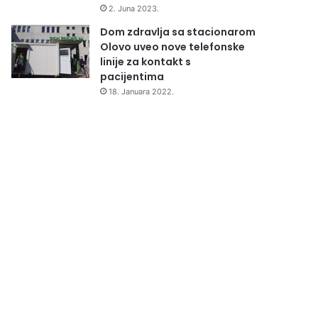
2. Juna 2023.
Dom zdravlja sa stacionarom
Olovo uveo nove telefonske
linije za kontakt s
pacijentima
18. Januara 2022.