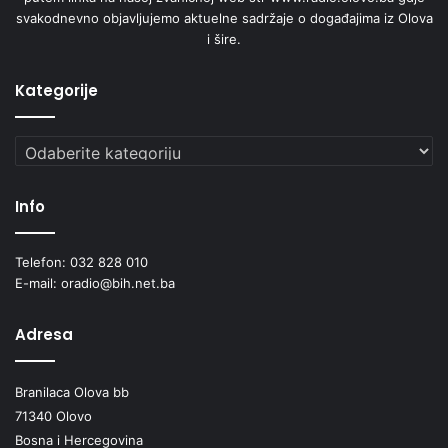
svakodnevno objavljujemo aktuelne sadržaje o događajima iz Olova
i šire.
Kategorije
Kategorije
Info
Telefon: 032 828 010
E-mail: oradio@bih.net.ba
Adresa
Branilaca Olova bb
71340 Olovo
Bosna i Hercegovina