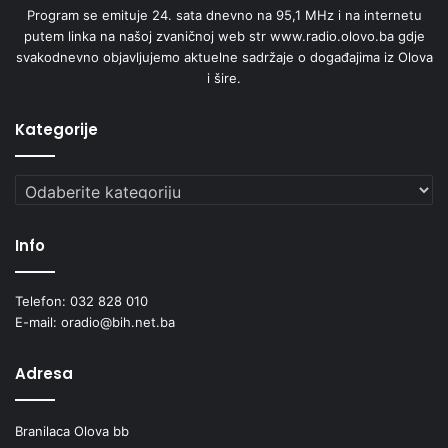
Program se emituje 24. sata dnevno na 95,1 MHz i na internetu
putem linka na našoj zvaničnoj web str www.radio.olovo.ba gdje
svakodnevno objavljujemo aktuelne sadržaje o događajima iz Olova
i šire.
Kategorije
Kategorije
Info
Telefon: 032 828 010
E-mail: oradio@bih.net.ba
Adresa
Branilaca Olova bb