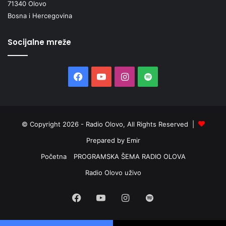
71340 Olovo
Bosna i Hercegovina
Socijalne mreže
Facebook
YouTube
Instagram
Spotify
© Copyright 2026 - Radio Olovo, All Rights Reserved |
Prepared by Emir
Početna
PROGRAMSKA ŠEMA RADIO OLOVA
Radio Olovo uživo
Facebook
YouTube
Instagram
Spotify