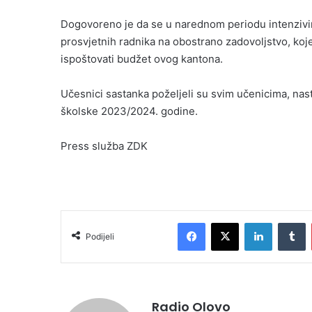
Dogovoreno je da se u narednom periodu intenzivir
prosvjetnih radnika na obostrano zadovoljstvo, koje 
ispoštovati budžet ovog kantona.
Učesnici sastanka poželjeli su svim učenicima, nast
školske 2023/2024. godine.
Press služba ZDK
Facebook
X
LinkedIn
T
Podijeli
Radio Olovo