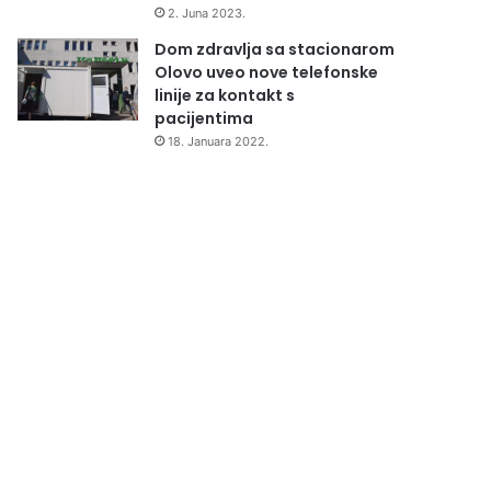
2. Juna 2023.
Dom zdravlja sa stacionarom
Olovo uveo nove telefonske
linije za kontakt s
pacijentima
18. Januara 2022.