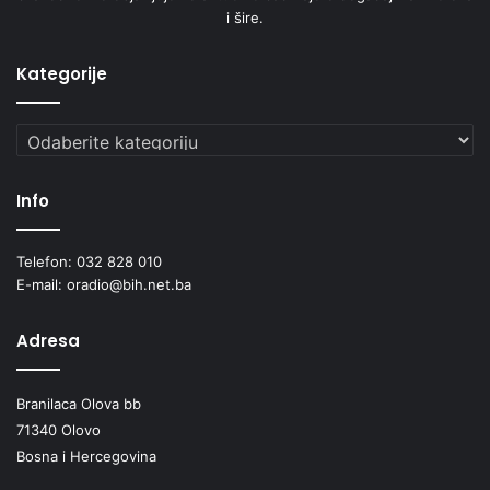
i šire.
Kategorije
Kategorije
Info
Telefon: 032 828 010
E-mail: oradio@bih.net.ba
Adresa
Branilaca Olova bb
71340 Olovo
Bosna i Hercegovina