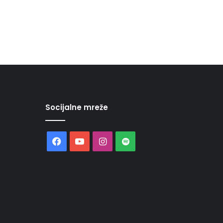
Socijalne mreže
Facebook
YouTube
Instagram
Spotify