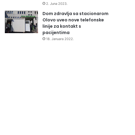
2. Juna 2023.
Dom zdravlja sa stacionarom
Olovo uveo nove telefonske
linije za kontakt s
pacijentima
18. Januara 2022.