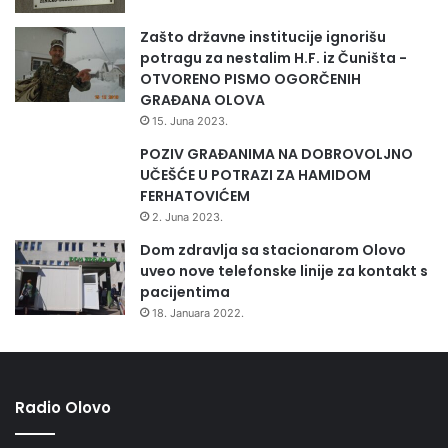
Zašto državne institucije ignorišu
potragu za nestalim H.F. iz Čuništa -
OTVORENO PISMO OGORČENIH
GRAĐANA OLOVA
15. Juna 2023.
POZIV GRAĐANIMA NA DOBROVOLJNO
UČEŠĆE U POTRAZI ZA HAMIDOM
FERHATOVIĆEM
2. Juna 2023.
Dom zdravlja sa stacionarom Olovo
uveo nove telefonske linije za kontakt s
pacijentima
18. Januara 2022.
Radio Olovo