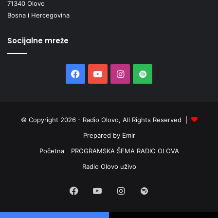
71340 Olovo
Bosna i Hercegovina
Socijalne mreže
Facebook
YouTube
Instagram
Spotify
© Copyright 2026 - Radio Olovo, All Rights Reserved |
Prepared by Emir
Početna
PROGRAMSKA ŠEMA RADIO OLOVA
Radio Olovo uživo
Facebook
YouTube
Instagram
Spotify