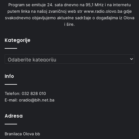
Program se emituje 24. sata dnevno na 95,1 MHz i na internetu
putem linka na našoj zvaničnoj web str www.radio.olovo.ba gdje
svakodnevno objavljujemo aktuelne sadržaje o događajima iz Olova
i šire.
Kategorije
Kategorije
Info
Telefon: 032 828 010
E-mail: oradio@bih.net.ba
Adresa
Branilaca Olova bb