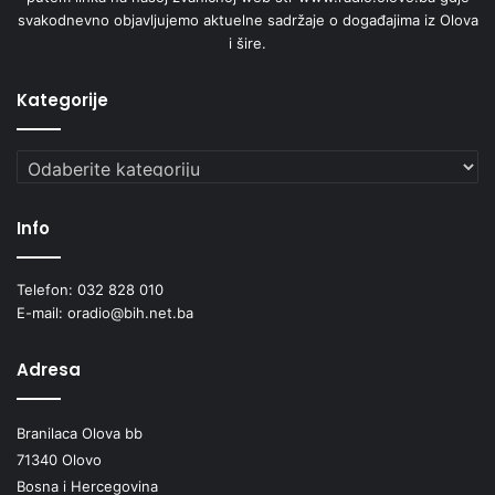
svakodnevno objavljujemo aktuelne sadržaje o događajima iz Olova
i šire.
Kategorije
Kategorije
Info
Telefon: 032 828 010
E-mail: oradio@bih.net.ba
Adresa
Branilaca Olova bb
71340 Olovo
Bosna i Hercegovina