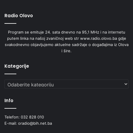
Radio Olovo
Program se emituje 24. sata dnevno na 95,1 MHz i na internetu
putem linka na našoj zvaničnoj web str www.radio.olovo.ba gdje
svakodnevno objavljujemo aktuelne sadržaje o događajima iz Olova
i šire.
Kategorije
Kategorije
Info
Telefon: 032 828 010
E-mail: oradio@bih.net.ba