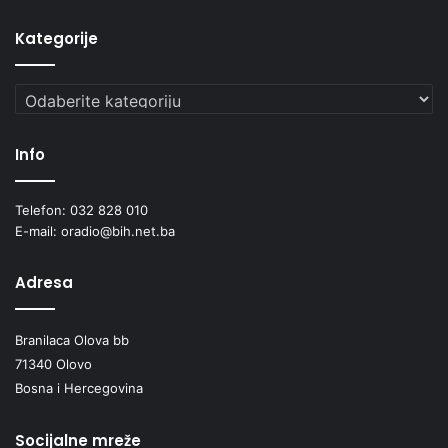
Kategorije
Kategorije
Info
Telefon: 032 828 010
E-mail: oradio@bih.net.ba
Adresa
Branilaca Olova bb
71340 Olovo
Bosna i Hercegovina
Socijalne mreže