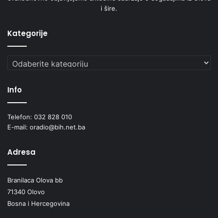
i šire.
Kategorije
Kategorije
Info
Telefon: 032 828 010
E-mail: oradio@bih.net.ba
Adresa
Branilaca Olova bb
71340 Olovo
Bosna i Hercegovina