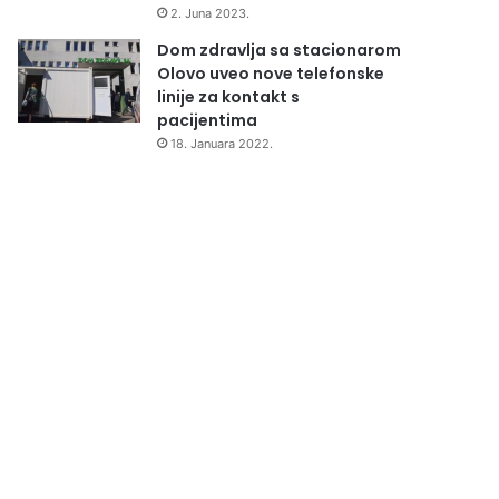
2. Juna 2023.
Dom zdravlja sa stacionarom
Olovo uveo nove telefonske
linije za kontakt s
pacijentima
18. Januara 2022.