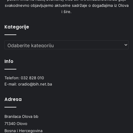
svakodnevno objavljujemo aktuelne sadržaje o događajima iz Olova
i šire.
Kategorije
Kategorije
Info
Telefon: 032 828 010
E-mail: oradio@bih.net.ba
Adresa
Branilaca Olova bb
71340 Olovo
Bosna i Hercegovina