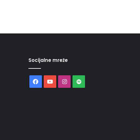
Socijalne mreže
Facebook
YouTube
Instagram
Spotify