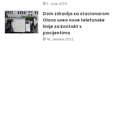
2. Juna 2023.
Dom zdravlja sa stacionarom
Olovo uveo nove telefonske
linije za kontakt s
pacijentima
18. Januara 2022.