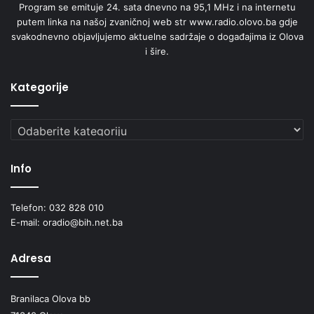
Program se emituje 24. sata dnevno na 95,1 MHz i na internetu
putem linka na našoj zvaničnoj web str www.radio.olovo.ba gdje
svakodnevno objavljujemo aktuelne sadržaje o događajima iz Olova
i šire.
Kategorije
Kategorije
Info
Telefon: 032 828 010
E-mail: oradio@bih.net.ba
Adresa
Branilaca Olova bb