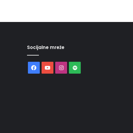
Socijalne mreže
Facebook
YouTube
Instagram
Spotify