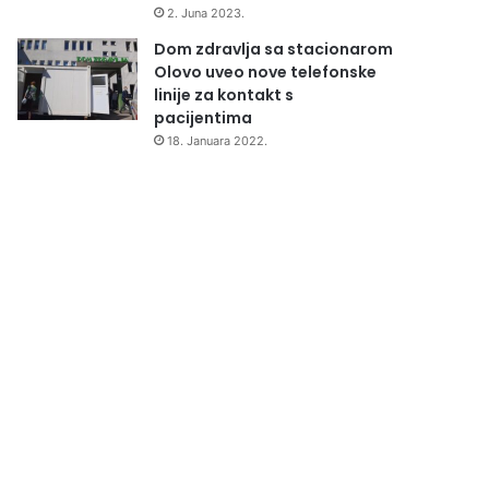
2. Juna 2023.
Dom zdravlja sa stacionarom
Olovo uveo nove telefonske
linije za kontakt s
pacijentima
18. Januara 2022.