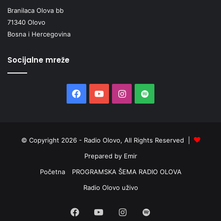
Branilaca Olova bb
71340 Olovo
Bosna i Hercegovina
Socijalne mreže
Facebook
YouTube
Instagram
Spotify
© Copyright 2026 - Radio Olovo, All Rights Reserved |
Prepared by Emir
Početna
PROGRAMSKA ŠEMA RADIO OLOVA
Radio Olovo uživo
Facebook
YouTube
Instagram
Spotify