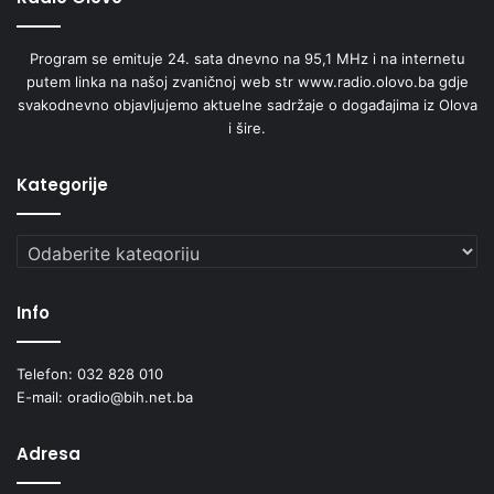
Program se emituje 24. sata dnevno na 95,1 MHz i na internetu
putem linka na našoj zvaničnoj web str www.radio.olovo.ba gdje
svakodnevno objavljujemo aktuelne sadržaje o događajima iz Olova
i šire.
Kategorije
Kategorije
Info
Telefon: 032 828 010
E-mail: oradio@bih.net.ba
Adresa