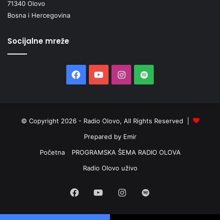
71340 Olovo
Bosna i Hercegovina
Socijalne mreže
Facebook
YouTube
Instagram
Spotify
© Copyright 2026 - Radio Olovo, All Rights Reserved |
Prepared by Emir
Početna
PROGRAMSKA ŠEMA RADIO OLOVA
Radio Olovo uživo
Facebook
YouTube
Instagram
Spotify