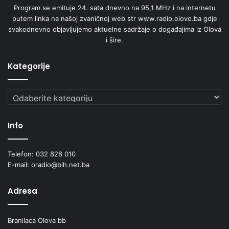
Program se emituje 24. sata dnevno na 95,1 MHz i na internetu
putem linka na našoj zvaničnoj web str www.radio.olovo.ba gdje
svakodnevno objavljujemo aktuelne sadržaje o događajima iz Olova
i šire.
Kategorije
Kategorije
Info
Telefon: 032 828 010
E-mail: oradio@bih.net.ba
Adresa
Branilaca Olova bb