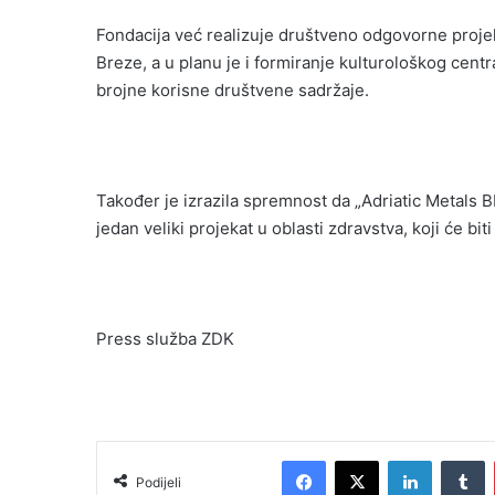
Fondacija već realizuje društveno odgovorne projekt
Breze, a u planu je i formiranje kulturološkog cent
brojne korisne društvene sadržaje.
Također je izrazila spremnost da „Adriatic Metals
jedan veliki projekat u oblasti zdravstva, koji će bi
Press služba ZDK
Facebook
X
LinkedIn
Tumblr
Podijeli