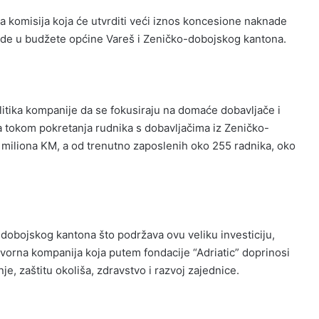
 komisija koja će utvrditi veći iznos koncesione naknade
hode u budžete općine Vareš i Zeničko-dobojskog kantona.
olitika kompanije da se fokusiraju na domaće dobavljače i
a tokom pokretanja rudnika s dobavljačima iz Zeničko-
 miliona KM, a od trenutno zaposlenih oko 255 radnika, oko
-dobojskog kantona što podržava ovu veliku investiciju,
ovorna kompanija koja putem fondacije “Adriatic” doprinosi
, zaštitu okoliša, zdravstvo i razvoj zajednice.