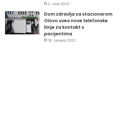
2. Juna 2023.
Dom zdravlja sa stacionarom
Olovo uveo nove telefonske
linije za kontakt s
pacijentima
18. Januara 2022.