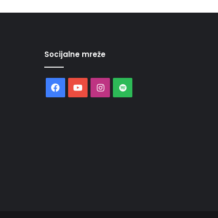
Socijalne mreže
Facebook
YouTube
Instagram
Spotify