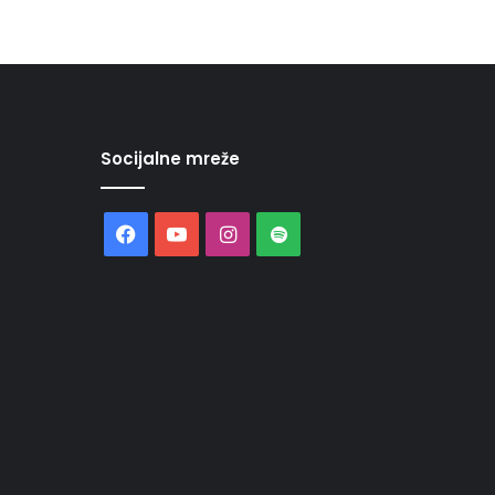
Socijalne mreže
Facebook
YouTube
Instagram
Spotify