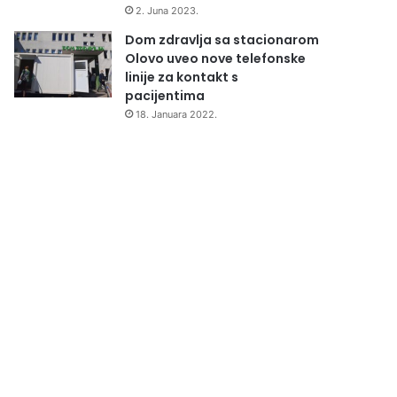
2. Juna 2023.
Dom zdravlja sa stacionarom
Olovo uveo nove telefonske
linije za kontakt s
pacijentima
18. Januara 2022.