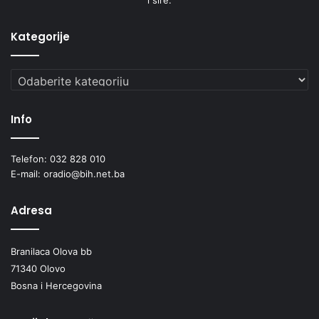
Kategorije
Kategorije
Info
Telefon: 032 828 010
E-mail: oradio@bih.net.ba
Adresa
Branilaca Olova bb
71340 Olovo
Bosna i Hercegovina