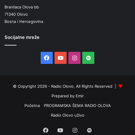
Branilaca Olova bb
71340 Olovo
Bosna i Hercegovina
Socijalne mreže
Facebook
YouTube
Instagram
Spotify
© Copyright 2026 - Radio Olovo, All Rights Reserved |
Prepared by Emir
Početna
PROGRAMSKA ŠEMA RADIO OLOVA
Radio Olovo uživo
Facebook
YouTube
Instagram
Spotify