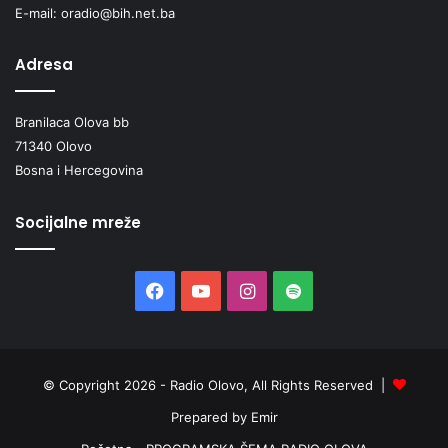
L
E-mail: oradio@bih.net.ba
J
U
Adresa
Branilaca Olova bb
71340 Olovo
Bosna i Hercegovina
Socijalne mreže
Facebook
YouTube
Instagram
Spotify
© Copyright 2026 - Radio Olovo, All Rights Reserved |
Prepared by Emir