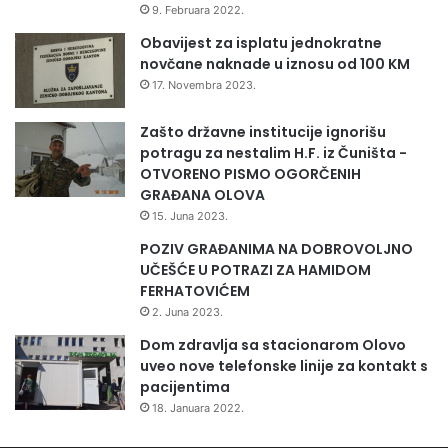
9. Februara 2022.
Obavijest za isplatu jednokratne
novčane naknade u iznosu od 100 KM
17. Novembra 2023.
Zašto državne institucije ignorišu
potragu za nestalim H.F. iz Čuništa -
OTVORENO PISMO OGORČENIH
GRAĐANA OLOVA
15. Juna 2023.
POZIV GRAĐANIMA NA DOBROVOLJNO
UČEŠĆE U POTRAZI ZA HAMIDOM
FERHATOVIĆEM
2. Juna 2023.
Dom zdravlja sa stacionarom Olovo
uveo nove telefonske linije za kontakt s
pacijentima
18. Januara 2022.