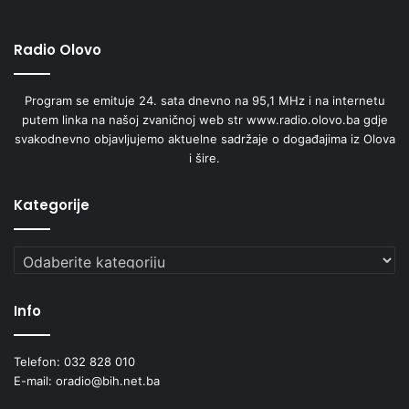
Radio Olovo
Program se emituje 24. sata dnevno na 95,1 MHz i na internetu
putem linka na našoj zvaničnoj web str www.radio.olovo.ba gdje
svakodnevno objavljujemo aktuelne sadržaje o događajima iz Olova
i šire.
Kategorije
Kategorije
Info
Telefon: 032 828 010
E-mail: oradio@bih.net.ba