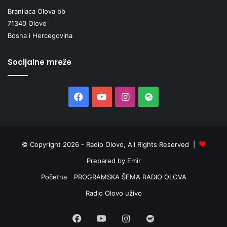
Branilaca Olova bb
71340 Olovo
Bosna i Hercegovina
Socijalne mreže
Facebook
YouTube
Instagram
Spotify
© Copyright 2026 - Radio Olovo, All Rights Reserved |
Prepared by Emir
Početna
PROGRAMSKA ŠEMA RADIO OLOVA
Radio Olovo uživo
Facebook
YouTube
Instagram
Spotify