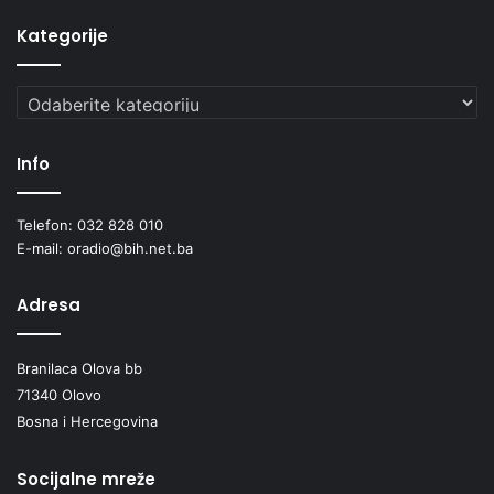
Kategorije
Kategorije
Info
Telefon: 032 828 010
E-mail: oradio@bih.net.ba
Adresa
Branilaca Olova bb
71340 Olovo
Bosna i Hercegovina
Socijalne mreže