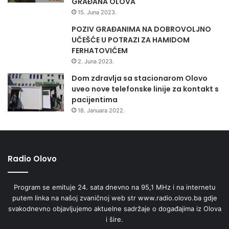
GRAĐANA OLOVA
15. Juna 2023.
POZIV GRAĐANIMA NA DOBROVOLJNO
UČEŠĆE U POTRAZI ZA HAMIDOM
FERHATOVIĆEM
2. Juna 2023.
Dom zdravlja sa stacionarom Olovo
uveo nove telefonske linije za kontakt s
pacijentima
18. Januara 2022.
Radio Olovo
Program se emituje 24. sata dnevno na 95,1 MHz i na internetu
putem linka na našoj zvaničnoj web str www.radio.olovo.ba gdje
svakodnevno objavljujemo aktuelne sadržaje o događajima iz Olova
i šire.